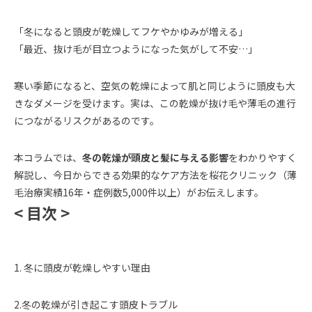
「冬になると頭皮が乾燥してフケやかゆみが増える」
「最近、抜け毛が目立つようになった気がして不安…」
寒い季節になると、空気の乾燥によって肌と同じように頭皮も大
きなダメージを受けます。実は、この乾燥が抜け毛や薄毛の進行
につながるリスクがあるのです。
本コラムでは、
冬の乾燥が頭皮と髪に与える影響
をわかりやすく
解説し、今日からできる効果的なケア方法を桜花クリニック（薄
毛治療実績16年・症例数5,000件以上）がお伝えします。
< 目次 >
1. 冬に頭皮が乾燥しやすい理由
2.冬の乾燥が引き起こす頭皮トラブル