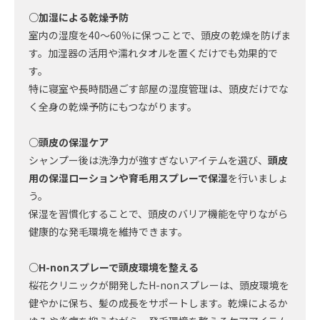
○加湿による乾燥予防
室内の湿度を40〜60％に保つことで、頭皮の乾燥を防げま
す。加湿器の活用や濡れタオルを置くだけでも効果的で
す。
特に寝室や長時間過ごす部屋の湿度管理は、頭皮だけでな
く全身の乾燥予防にもつながります。
○頭皮の保湿ケア
シャンプー後は洗浄力が強すぎないアイテムを選び、
頭皮
用の保湿ローションや育毛用スプレーで保湿
を行いましょ
う。
保湿を習慣化することで、頭皮のバリア機能を守りながら
健康的な発毛環境を維持できます。
○H-nonスプレーで頭皮環境を整える
桜花クリニックが開発したH-nonスプレーは、頭皮環境を
健やかに保ち、髪の成長をサポートします。乾燥によるか