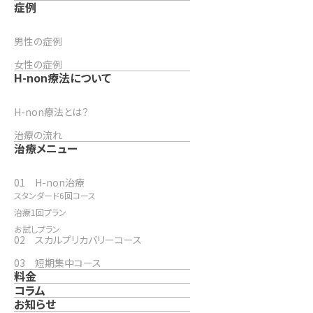
症例
男性の症例
女性の症例
H-non療法について
H-non療法とは？
治療の流れ
治療メニュー
01 H-non治療
スタンダード6回コース
治療1回プラン
お試しプラン
02 スカルプリカバリーコース
03 短期集中コース
料金
コラム
お知らせ