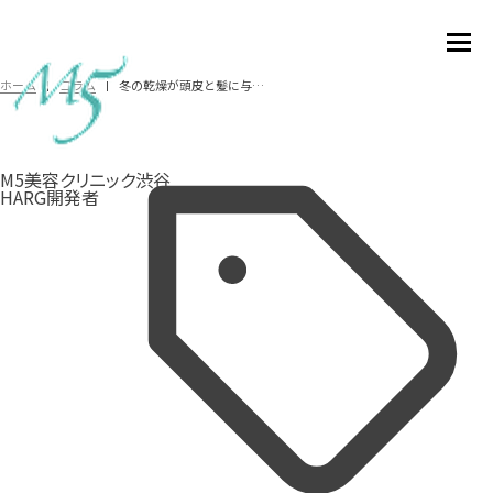
冬の乾燥が頭皮と髪に与える影響｜正しいケアで抜け毛を防ぐ方法【桜花クリニック監修】
ホーム
コラム
M5美容クリニック渋谷
HARG開発者