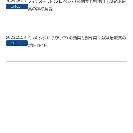
2025.05.03
フィナステリド（プロペシア）の効果と副作用｜AGA治療
コラム
薬の詳細解説
2025.05.03
ミノキシジル（リアップ）の効果と副作用｜AGA治療薬の
コラム
詳細ガイド