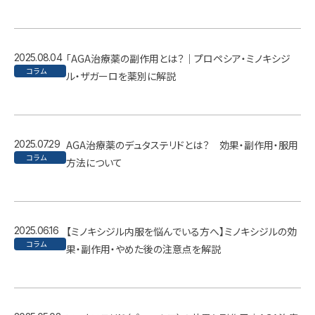
2025.08.04
「AGA治療薬の副作用とは？｜プロペシア・ミノキシジ
コラム
ル・ザガーロを薬別に解説
2025.07.29
AGA治療薬のデュタステリドとは？ 効果・副作用・服用
コラム
方法について
2025.06.16
【ミノキシジル内服を悩んでいる方へ】ミノキシジルの効
コラム
果・副作用・やめた後の注意点を解説