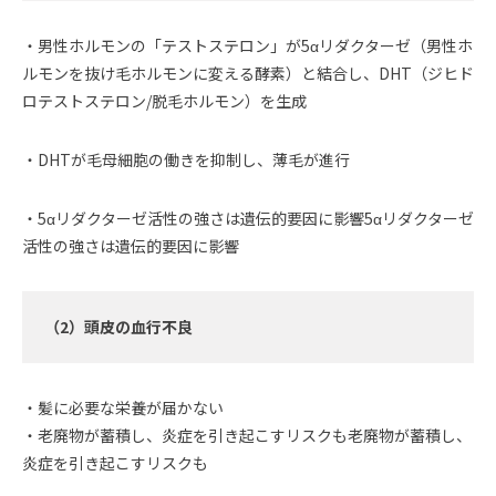
・男性ホルモンの「テストステロン」が5αリダクターゼ（男性ホ
ルモンを抜け毛ホルモンに変える酵素）と結合し、DHT（ジヒド
ロテストステロン/脱毛ホルモン）を生成
・DHTが毛母細胞の働きを抑制し、薄毛が進行
・5αリダクターゼ活性の強さは遺伝的要因に影響5αリダクターゼ
活性の強さは遺伝的要因に影響
（2）頭皮の血行不良
・髪に必要な栄養が届かない
・老廃物が蓄積し、炎症を引き起こすリスクも老廃物が蓄積し、
炎症を引き起こすリスクも