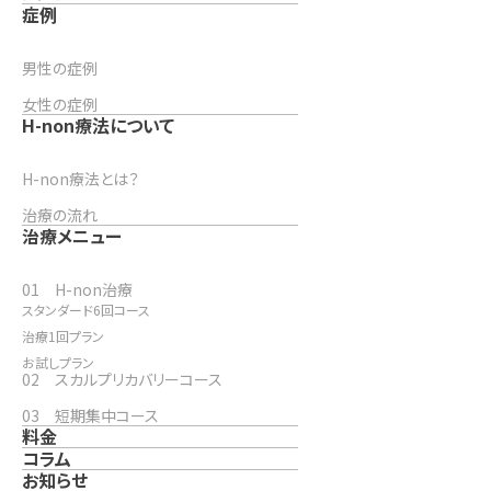
症例
男性の症例
女性の症例
H-non療法について
H-non療法とは？
治療の流れ
治療メニュー
01 H-non治療
スタンダード6回コース
治療1回プラン
お試しプラン
02 スカルプリカバリーコース
03 短期集中コース
料金
コラム
お知らせ