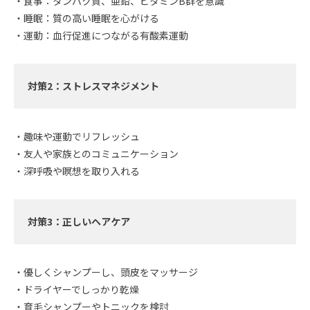
・食事：タンパク質、亜鉛、ビタミンB群を意識
・睡眠：質の高い睡眠を心がける
・運動：血行促進につながる有酸素運動
対策2：ストレスマネジメント
・趣味や運動でリフレッシュ
・友人や家族とのコミュニケーション
・深呼吸や瞑想を取り入れる
対策3：正しいヘアケア
・優しくシャンプーし、頭皮をマッサージ
・ドライヤーでしっかり乾燥
・育毛シャンプーやトニックを検討