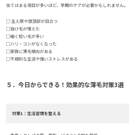
当てはまる項目が多いほど、早期のケアが必要かもしれません。
□ 生え際や頭頂部が目立つ
□抜け毛が増えた
□細く短い毛が多い
□ハリ・コシがなくなった
□家族に薄毛傾向がある
□不規則な生活や強いストレスがある
５．今日からできる！効果的な薄毛対策3選
対策1：生活習慣を整える