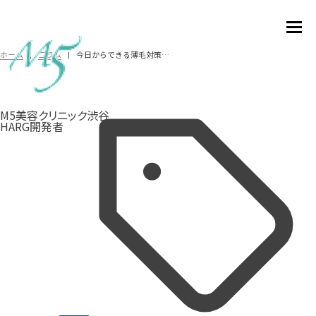
今日からできる薄毛対策｜原因・症状・効果的な予防方法を徹底解説【桜花クリニック監修】
ホーム
コラム
M5美容クリニック渋谷
HARG開発者