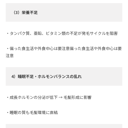
（3）栄養不足
・タンパク質、亜鉛、ビタミン類の不足が発毛サイクルを阻害
・偏った食生活や外食中心は要注意偏った食生活や外食中心は要
注意
4）睡眠不足・ホルモンバランスの乱れ
・成長ホルモンの分泌が低下 → 毛髪形成に影響
・睡眠の質も毛髪環境に直結