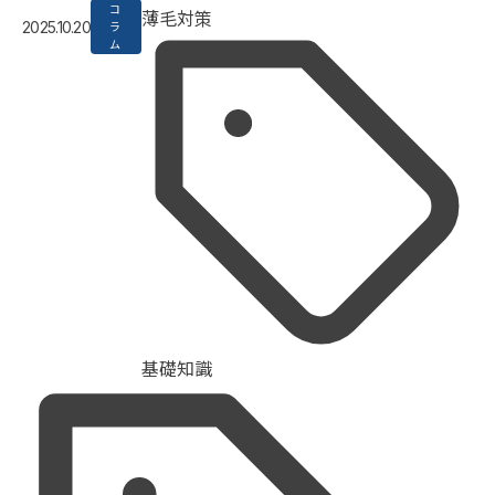
コ
薄毛対策
2025.10.20
ラ
ム
基礎知識