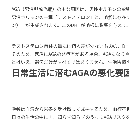
AGA（男性型脱毛症）の主な原因は、男性ホルモンの影
男性ホルモンの一種「テストステロン」と、毛髪に存在す
ン）」が生成されます。このDHTが毛根に影響を与えて
テストステロン自体の量には個人差が少ないものの、DH
そのため、家族にAGAの発症歴がある場合、AGAにな
とはいえ、遺伝だけがすべてではありません。生活習慣や
日常生活に潜むAGAの悪化要
毛髪は血液から栄養を受け取って成長するため、血行不
日々の生活の中にも、知らず知らずのうちにAGAリスク