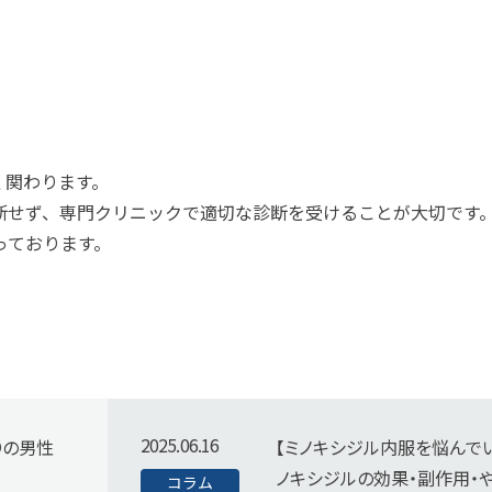
く関わります。
断せず、専門クリニックで適切な診断を受けることが大切です
っております。
2025.06.16
りの男性
【ミノキシジル内服を悩んで
ノキシジルの効果・副作用・
コラム