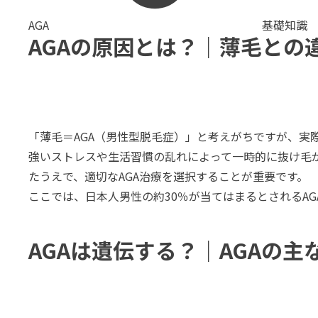
AGA
基礎知識
AGAの原因とは？｜薄毛との
「薄毛＝AGA（男性型脱毛症）」と考えがちですが、実
強いストレスや生活習慣の乱れによって一時的に抜け毛
たうえで、適切なAGA治療を選択することが重要です。
ここでは、日本人男性の約30％が当てはまるとされるA
AGAは遺伝する？｜AGAの主