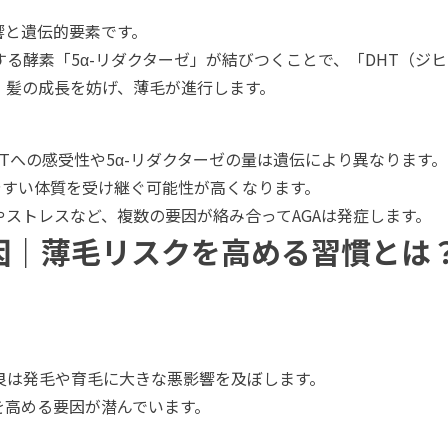
響と遺伝的要素です。
る酵素「5α-リダクターゼ」が結びつくことで、「DHT（ジ
、髪の成長を妨げ、薄毛が進行します。
Tへの感受性や5α-リダクターゼの量は遺伝により異なります。
りやすい体質を受け継ぐ可能性が高くなります。
ストレスなど、複数の要因が絡み合ってAGAは発症します。
因｜薄毛リスクを高める習慣とは
良は発毛や育毛に大きな悪影響を及ぼします。
を高める要因が潜んでいます。