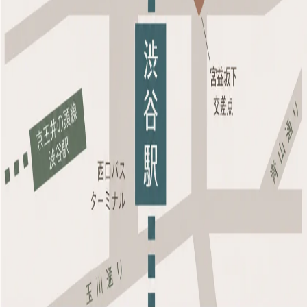
まえ、引き続き安心してご相談いただける体制を整えてまいりま
す。
患者様にはご不便をおかけいたしますが、新しい環境にて、これ
まで以上にご満足いただける医療・サービスの提供に努めてまい
ります。
今後とも変わらぬご愛顧のほど、何卒よろしくお願い申し上げま
す。
桜花クリニック
院長 福岡 大太朗
一覧に戻る