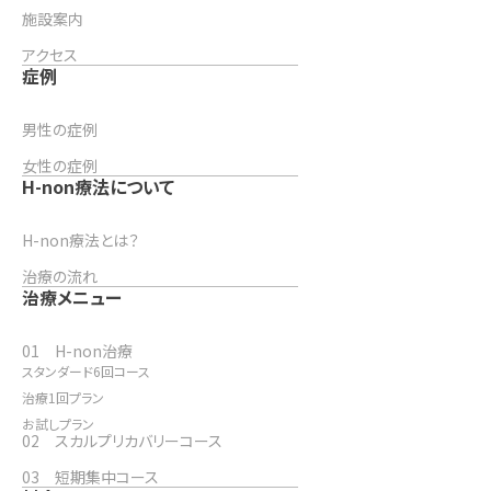
施設案内
アクセス
症例
男性の症例
女性の症例
H-non療法について
H-non療法とは？
治療の流れ
治療メニュー
01 H-non治療
スタンダード6回コース
治療1回プラン
お試しプラン
02 スカルプリカバリーコース
03 短期集中コース