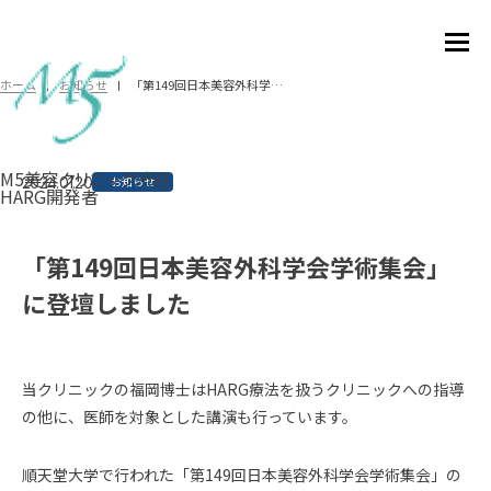
「第149回日本美容外科学会学術集会」に登壇しました
ホーム
お知らせ
M5美容クリニック渋谷
2024.01.20
お知らせ
HARG開発者
「第149回日本美容外科学会学術集会」
に登壇しました
当クリニックの福岡博士はHARG療法を扱うクリニックへの指導
の他に、医師を対象とした講演も行っています。
順天堂大学で行われた「第149回日本美容外科学会学術集会」の