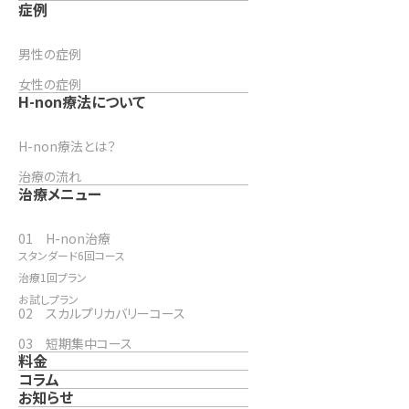
症例
男性の症例
女性の症例
H-non療法について
H-non療法とは？
治療の流れ
治療メニュー
01 H-non治療
スタンダード6回コース
治療1回プラン
お試しプラン
02 スカルプリカバリーコース
03 短期集中コース
料金
コラム
お知らせ