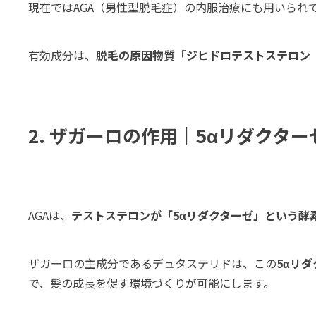
現在ではAGA（男性型脱毛症）の内服治療にも用いられ
有効成分は、
脱毛の原因物質「ジヒドロテストステロン（
2. ザガーロの作用｜5αリダクター
AGAは、
テストステロンが「5αリダクターゼ」という酵
ザガーロの主成分であるデュタステリドは、この
5αリ
で、髪の成長を促す環境づくりが可能にします。