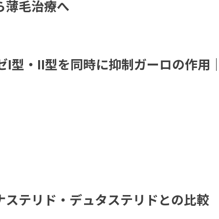
ら薄毛治療へ
ーゼI型・II型を同時に抑制ガーロの作用
ィナステリド・デュタステリドとの比較