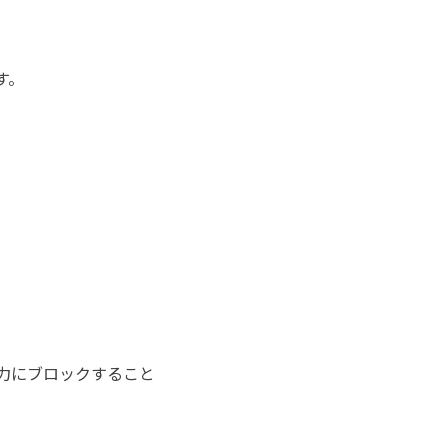
す。
強力にブロックすること