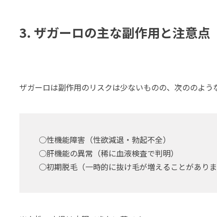
3. ザガーロの主な副作用と注意点
ザガーロは副作用のリスクは少ないものの、次ののよう
○性機能障害（性欲減退・勃起不全）
○肝機能の異常（稀に血液検査で判明）
○初期脱毛（一時的に抜け毛が増えることがありま