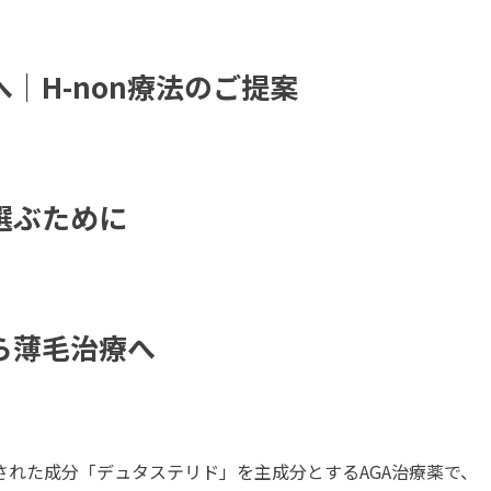
｜H-non療法のご提案
選ぶために
ら薄毛治療へ
れた成分「デュタステリド」を主成分とするAGA治療薬で、