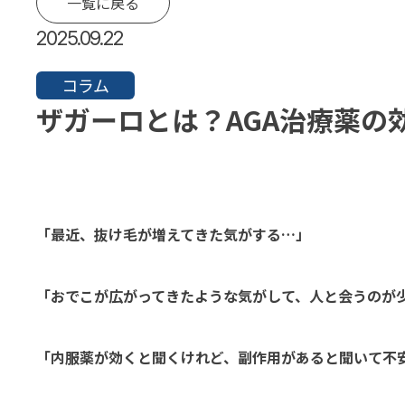
一覧に戻る
2025.09.22
コラム
ザガーロとは？AGA治療薬の
「最近、抜け毛が増えてきた気がする…」
「おでこが広がってきたような気がして、人と会うのが
「内服薬が効くと聞くけれど、副作用があると聞いて不