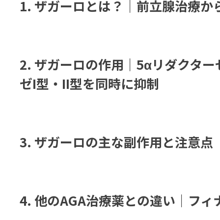
1. ザガーロとは？｜前立腺治療か
2. ザガーロの作用｜5αリダクタ
ゼI型・II型を同時に抑制
3. ザガーロの主な副作用と注意点
4. 他のAGA治療薬との違い｜フ