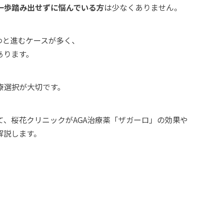
一歩踏み出せずに悩んでいる方
は少なくありません。
わと進むケースが多く、
あります。
療選択が大切です。
、桜花クリニックがAGA治療薬「ザガーロ」の効果や
解説します。