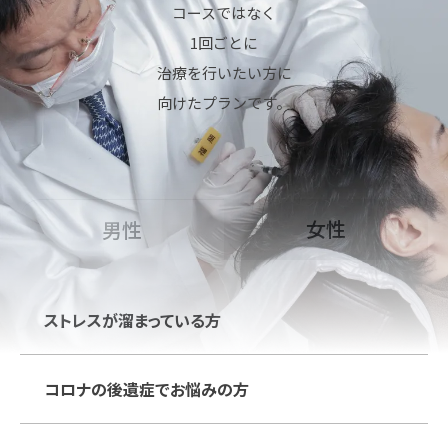
コースではなく
1回ごとに
治療を行いたい方に
向けたプランです。
このような方におすすめです
女性
男性
ストレスが溜まっている方
コロナの後遺症でお悩みの方