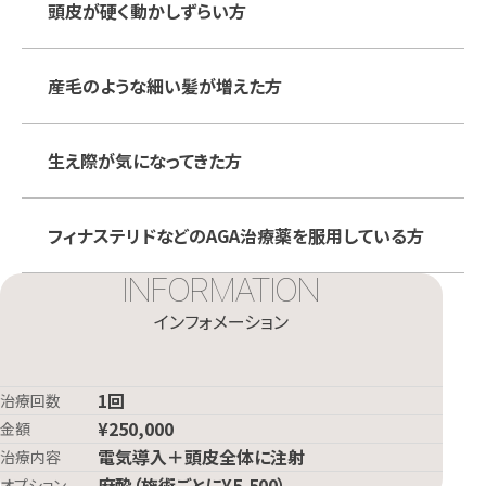
頭皮が硬く動かしずらい方
産毛のような細い髪が増えた方
生え際が気になってきた方
フィナステリドなどのAGA治療薬を服用している方
INFORMATION
インフォメーション
1回
治療回数
¥250,000
金額
電気導入＋頭皮全体に注射
治療内容
麻酔（施術ごとに¥5,500）
オプション