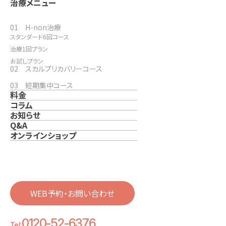
治療メニュー
01 H-non治療
スタンダード6回コース
治療1回プラン
お試しプラン
02 スカルプリカバリーコース
03 短期集中コース
料金
コラム
お知らせ
Q&A
オンラインショップ
WEB予約・お問い合わせ
0120-52-6376
Tel: