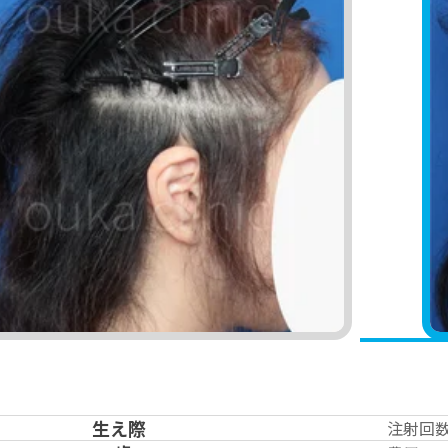
生え際
注射回