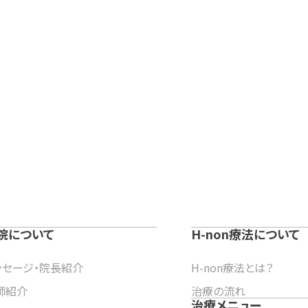
院について
H-non療法について
ッセージ・院長紹介
H-non療法とは？
師紹介
治療の流れ
治療メニュー