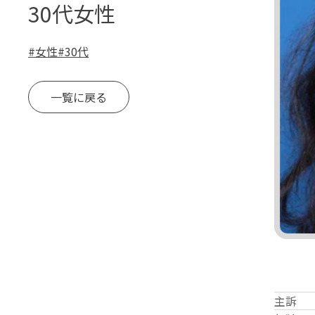
30代女性
#
女性
#
30代
一覧に戻る
主訴