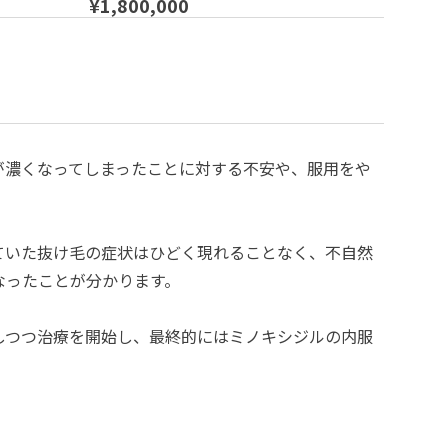
¥1,800,000
が濃くなってしまったことに対する不安や、服用をや
ていた抜け毛の症状はひどく現れることなく、不自然
なったことが分かります。
しつつ治療を開始し、最終的にはミノキシジルの内服