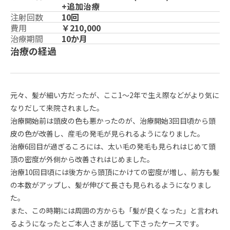
+追加治療
注射回数
10回
費用
￥210,000
治療期間
10か月
治療の経過
元々、髪が細い方だったが、ここ1～2年で生え際などがより気に
なりだして来院されました。
治療開始前は頭皮の色も悪かったのが、治療開始3回目頃から頭
皮の色が改善し、産毛の発毛が見られるようになりました。
治療6回目が過ぎるころには、太い毛の発毛も見られはじめて頭
頂の密度が外側から改善されはじめました。
治療10回目頃には後方から頭頂にかけての密度が増し、前方も髪
の本数がアップし、髪が伸びて長さも見られるようになりまし
た。
また、この時期には周囲の方からも「髪が良くなった」と言われ
るようになったとご本人さまが話して下さったケースです。