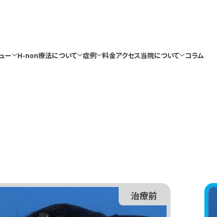
ュー
H-non療法について
症例
料金
アクセス
当院について
コラム
ュー
H-non療法について
症例
料金
アクセス
当院について
コラム
治療前