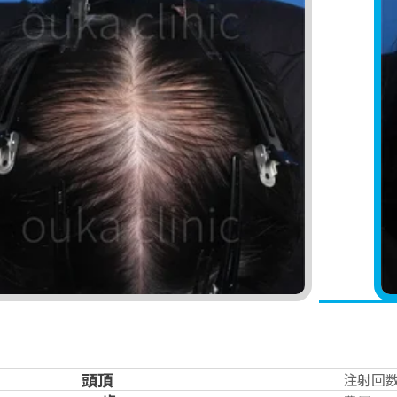
頭頂
注射回