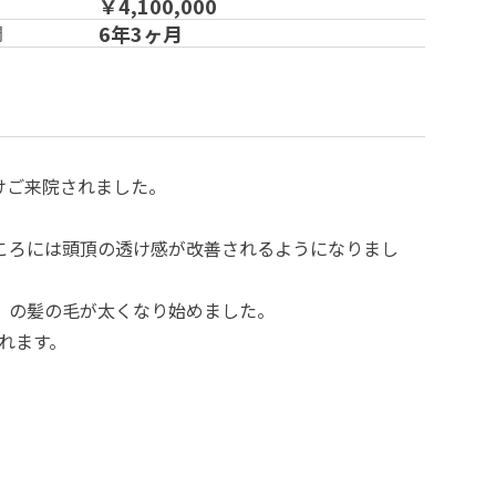
￥4,100,000
6年3ヶ月
間
けご来院されました。
ころには頭頂の透け感が改善されるようになりまし
）の髪の毛が太くなり始めました。
れます。