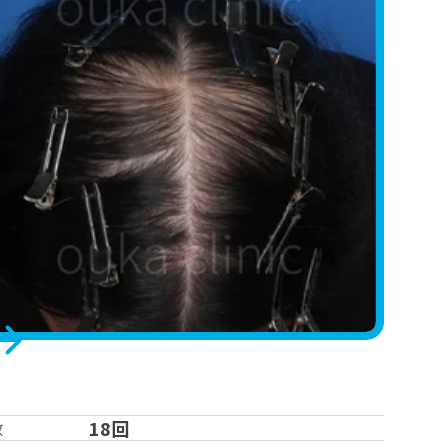
18回
数