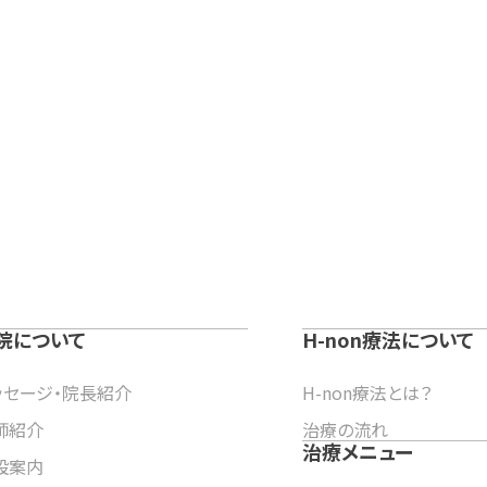
院について
H-non療法について
ッセージ・院長紹介
H-non療法とは？
師紹介
治療の流れ
治療メニュー
設案内